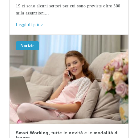
19 ci sono alcuni settori per cui sono previste oltre 300
mila assunzioni...
Leggi di più >
Notizie
Smart Working, tutte le novità e le modalità di
lavoro