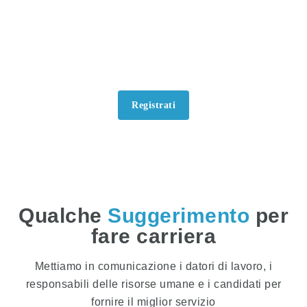
CERCO LAVORO
Registrandoti avrai accesso a
tutte le funzionalità
Registrati
Qualche
Suggerimento
per
fare carriera
Mettiamo in comunicazione i datori di lavoro, i
responsabili delle risorse umane e i candidati per
fornire il miglior servizio