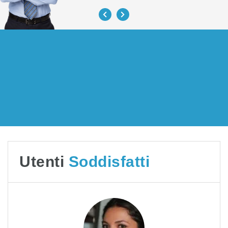
Utenti
Soddisfatti