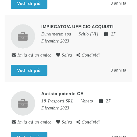
Vedi di più
3 anni fa
IMPIEGATO/A UFFICIO ACQUISTI
Eurointerim spa
Schio (VI)
27
Dicembre 2023
Invia ad un amico
Salva
Condividi
Vedi di più
3 anni fa
Autista patente CE
18 Trasporti SRL
Veneto
27
Dicembre 2023
Invia ad un amico
Salva
Condividi