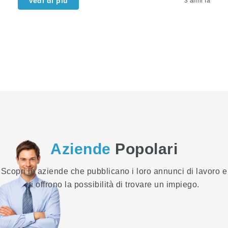
Vedi di più
3 anni fa
Aziende
Popolari
Scopri le aziende che pubblicano i loro annunci di lavoro e
ti offrono la possibilità di trovare un impiego.