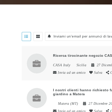
Inviami un'email per annunci di lav
Ricerca tirocinante negozio CA
CASA Italy
Sicilia
27 Dicem
Invia ad un amico
Salva
C
I nostri clienti hanno richiesto
giardino a Matera
Matera (MT)
27 Dicembre 2
Invia ad un amico
Salva
C