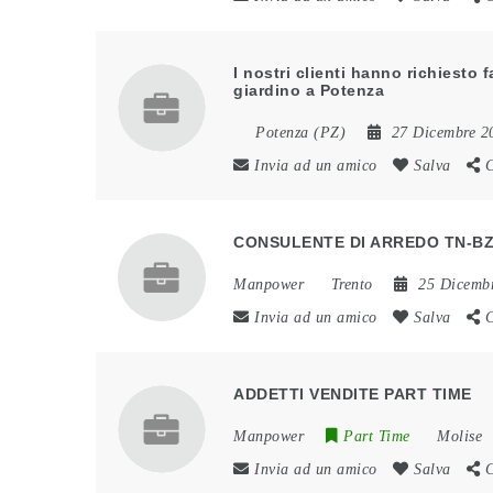
I nostri clienti hanno richiesto
giardino a Potenza
Potenza (PZ)
27 Dicembre 2
Invia ad un amico
Salva
C
CONSULENTE DI ARREDO TN-B
Manpower
Trento
25 Dicemb
Invia ad un amico
Salva
C
ADDETTI VENDITE PART TIME
Manpower
Part Time
Molise
Invia ad un amico
Salva
C