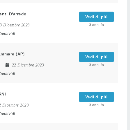
nti D'arredo
Vedi di più
3 Dicembre 2023
3 anni fa
ondividi
tammare (AP)
Vedi di più
22 Dicembre 2023
3 anni fa
ondividi
RNI
Vedi di più
2 Dicembre 2023
3 anni fa
ondividi