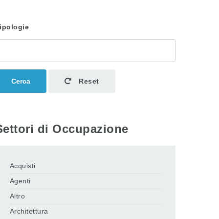
ipologie
Cerca
Reset
Settori di Occupazione
Acquisti
Agenti
Altro
Architettura