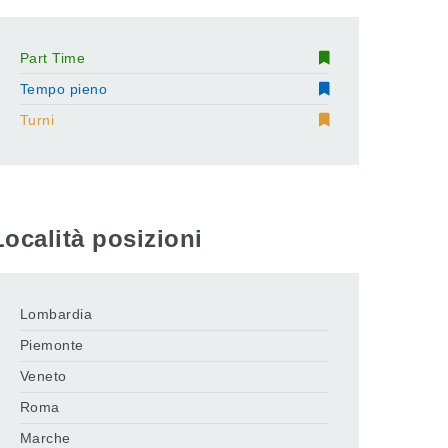
Part Time
Tempo pieno
Turni
Località posizioni
Lombardia
Piemonte
Veneto
Roma
Marche