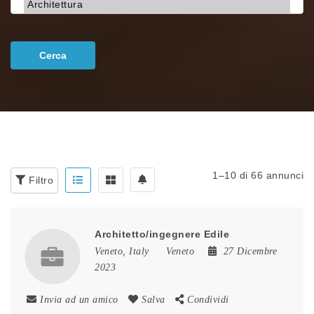
Cerca
1–10 di 66 annunci
Filtro
Architetto/ingegnere Edile
Veneto, Italy
Veneto
27 Dicembre
2023
Invia ad un amico
Salva
Condividi