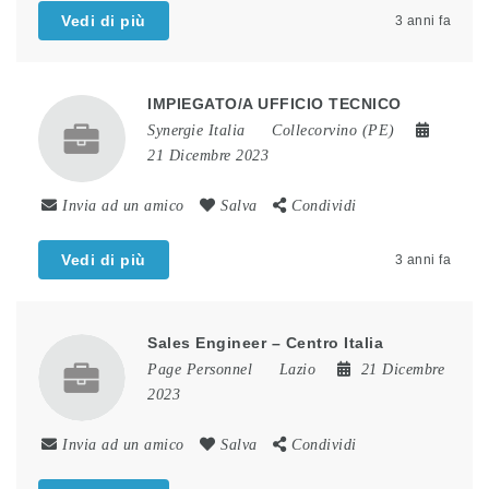
Vedi di più
3 anni fa
IMPIEGATO/A UFFICIO TECNICO
Synergie Italia
Collecorvino (PE)
21 Dicembre 2023
Invia ad un amico
Salva
Condividi
Vedi di più
3 anni fa
Sales Engineer – Centro Italia
Page Personnel
Lazio
21 Dicembre
2023
Invia ad un amico
Salva
Condividi