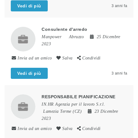
Vedi di più
3 anni fa
Consulente d'arredo
Manpower
Abruzzo
25 Dicembre
2023
Invia ad un amico
Salva
Condividi
Vedi di più
3 anni fa
RESPONSABILE PIANIFICAZIONE
IN.HR Agenzia per il lavoro S.r.l.
Lamezia Terme (CZ)
23 Dicembre
2023
Invia ad un amico
Salva
Condividi