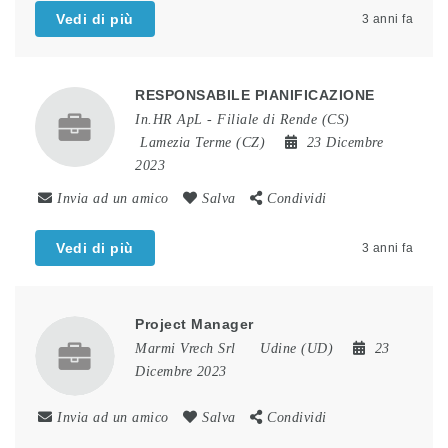
Vedi di più
3 anni fa
RESPONSABILE PIANIFICAZIONE
In.HR ApL - Filiale di Rende (CS)
Lamezia Terme (CZ)
23 Dicembre
2023
Invia ad un amico
Salva
Condividi
Vedi di più
3 anni fa
Project Manager
Marmi Vrech Srl
Udine (UD)
23
Dicembre 2023
Invia ad un amico
Salva
Condividi