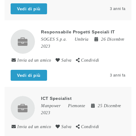
Vedi di più
3 anni fa
Responsabile Progetti Speciali IT
SOGES S.p.a.
Umbria
26 Dicembre
2023
Invia ad un amico
Salva
Condividi
Vedi di più
3 anni fa
ICT Specialist
Manpower
Piemonte
25 Dicembre
2023
Invia ad un amico
Salva
Condividi