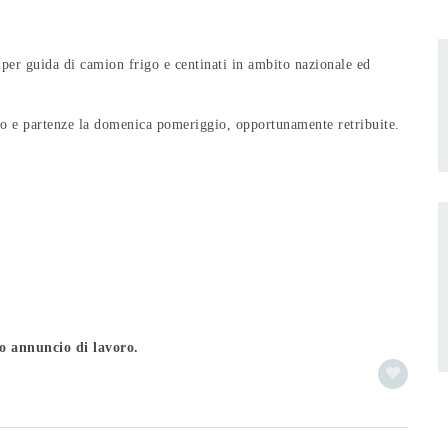
per guida di camion frigo e centinati in ambito nazionale ed
urno e partenze la domenica pomeriggio, opportunamente retribuite.
to annuncio di lavoro.