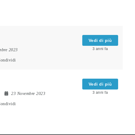
Vedi di più
3 anni fa
mbre 2023
ondividi
Vedi di più
3 anni fa
23 Novembre 2023
ondividi