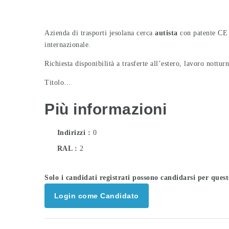
Azienda di trasporti jesolana cerca
autista
con patente CE 
internazionale.
Richiesta disponibilità a trasferte all’estero, lavoro nott
Titolo…
Più informazioni
Indirizzi
0
RAL
2
Solo i candidati registrati possono candidarsi per ques
Login come Candidato