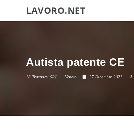
LAVORO.NET
Autista patente CE
18 Trasporti SRL
Veneto
27 Dicembre 2023
Au