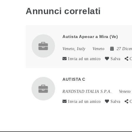
Annunci correlati
Autista Apecar a Mira (Ve)
Veneto, Italy
Veneto
27 Dice
Invia ad un amico
Salva
C
AUTISTA C
RANDSTAD ITALIA S.P.A.
Veneto
Invia ad un amico
Salva
C