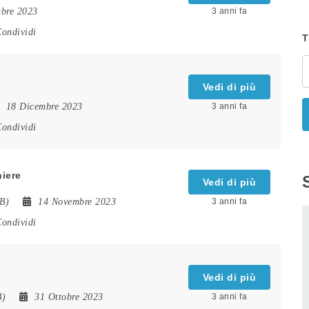
bre 2023
3 anni fa
ondividi
T
Vedi di più
18 Dicembre 2023
3 anni fa
ondividi
niere
Vedi di più
B)
14 Novembre 2023
3 anni fa
ondividi
Vedi di più
B)
31 Ottobre 2023
3 anni fa