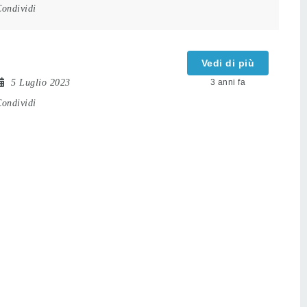
ondividi
Vedi di più
5 Luglio 2023
3 anni fa
ondividi