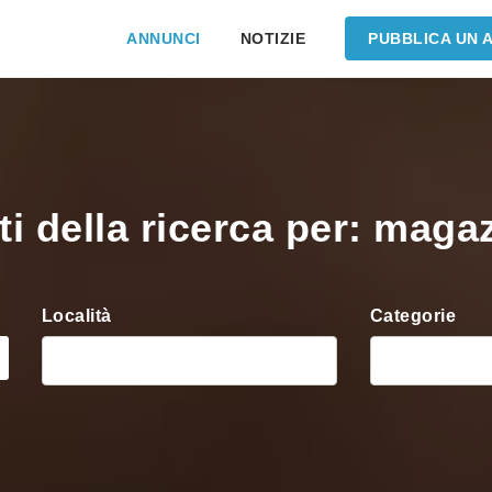
ANNUNCI
NOTIZIE
PUBBLICA UN 
ti della ricerca per: maga
Località
Categorie