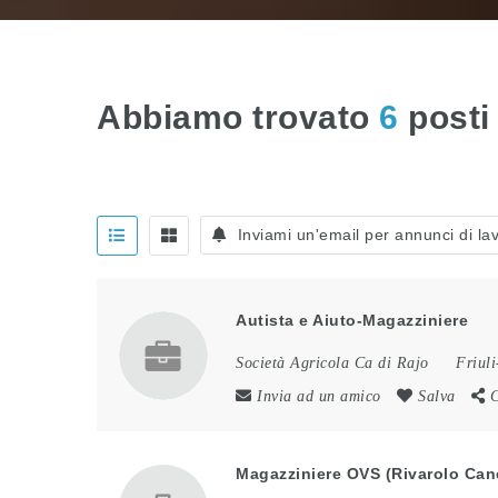
Abbiamo trovato
6
posti 
Inviami un'email per annunci di lav
Autista e Aiuto-Magazziniere
Società Agricola Ca di Rajo
Friuli
Invia ad un amico
Salva
C
Magazziniere OVS (Rivarolo Can