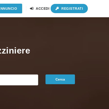
ANNUNCIO
ACCEDI
REGISTRATI
zziniere
Cerca