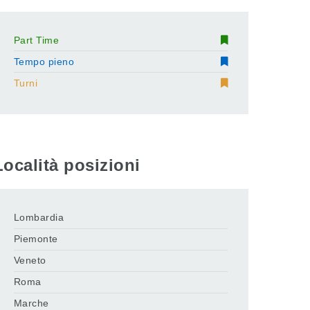
Part Time
Tempo pieno
Turni
Località posizioni
Lombardia
Piemonte
Veneto
Roma
Marche