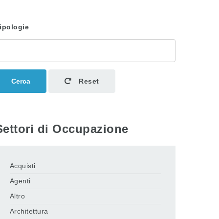
ipologie
Cerca
Reset
Settori di Occupazione
Acquisti
Agenti
Altro
Architettura